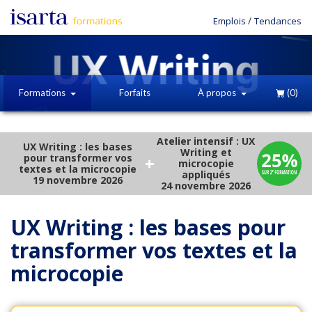
/
Emplois
Tendances
Formations
Forfaits
À propos
(0)
Atelier intensif : UX
UX Writing : les bases
Writing et
pour transformer vos
+
microcopie
textes et la microcopie
appliqués
19 novembre 2026
24 novembre 2026
UX Writing : les bases pour
transformer vos textes et la
microcopie