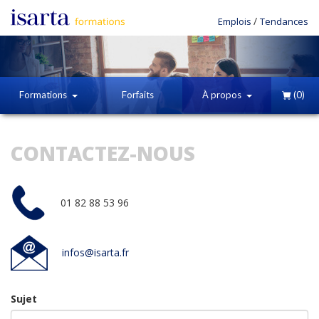
/
Emplois
Tendances
Formations
Forfaits
À propos
(0)
CONTACTEZ-NOUS
01 82 88 53 96
infos@isarta.fr
Sujet