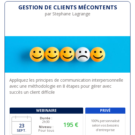
GESTION DE CLIENTS MÉCONTENTS
par Stephane Lagrange
Appliquez les principes de communication interpersonnelle
avec une méthodologie en 8 étapes pour gérer avec
succès un client difficile
WEBINAIRE
PRIVÉ
Durée :
100% personnalisé
2h30
195 €
23
selon vos besoins
Niveau :
d'entreprise
SEPT.
Pour tous