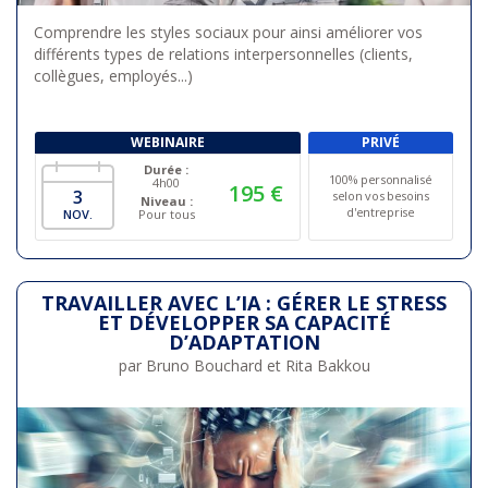
Comprendre les styles sociaux pour ainsi améliorer vos
différents types de relations interpersonnelles (clients,
collègues, employés...)
WEBINAIRE
PRIVÉ
Durée :
100% personnalisé
4h00
195 €
3
selon vos besoins
Niveau :
d'entreprise
NOV.
Pour tous
TRAVAILLER AVEC L’IA : GÉRER LE STRESS
ET DÉVELOPPER SA CAPACITÉ
D’ADAPTATION
par Bruno Bouchard
et Rita Bakkou