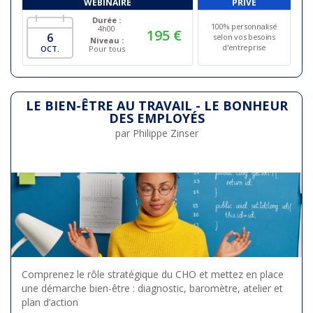
WEBINAIRE
PRIVÉ
Durée :
100% personnalisé
4h00
195 €
6
selon vos besoins
Niveau :
d'entreprise
OCT.
Pour tous
LE BIEN-ÊTRE AU TRAVAIL - LE BONHEUR
DES EMPLOYÉS
par Philippe Zinser
Comprenez le rôle stratégique du CHO et mettez en place
une démarche bien-être : diagnostic, baromètre, atelier et
plan d’action