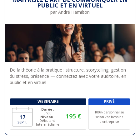
PUBLIC ET EN VIRTUEL
par André Hamilton
De la théorie à la pratique : structure, storytelling, gestion
du stress, présence — connectez avec votre auditoire, en
public et en virtuel
WEBINAIRE
PRIVÉ
Durée :
100% personnalisé
3h00
195 €
17
Niveau :
selon vos besoins
Débutant-
d'entreprise
SEPT.
Intermédiaire