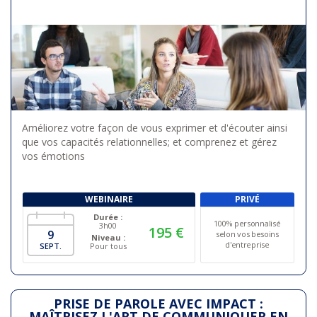
Améliorez votre façon de vous exprimer et d'écouter ainsi
que vos capacités relationnelles; et comprenez et gérez
vos émotions
WEBINAIRE
PRIVÉ
Durée :
100% personnalisé
3h00
195 €
9
selon vos besoins
Niveau :
d'entreprise
SEPT.
Pour tous
PRISE DE PAROLE AVEC IMPACT :
MAÎTRISEZ L'ART DE COMMUNIQUER EN