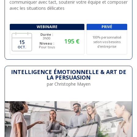
communiquer avec tact, soutenir votre équipe et composer
avec les situations délicates
WEBINAIRE
PRIVÉ
Durée :
100% personnalisé
3h00
195 €
15
selon vos besoins
Niveau :
d'entreprise
OCT.
Pour tous
INTELLIGENCE ÉMOTIONNELLE & ART DE
LA PERSUASION
par Christophe Mayen