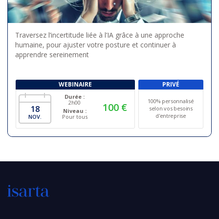
Traversez l’incertitude liée à l’IA grâce à une approche
humaine, pour ajuster votre posture et continuer à
apprendre sereinement
WEBINAIRE
PRIVÉ
Durée :
100% personnalisé
2h00
100 €
18
selon vos besoins
Niveau :
d'entreprise
NOV.
Pour tous