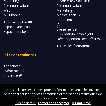
Marketing
Savoir être / Soft skills
Communications
Communications
Web
Marketing
Multimédia
Médias sociaux
Rédaction
Alertes-emplois
IA
Espace candidats
Événementiel
Espace employeurs
RH / Marque employeur
Développement des affaires
Toutes les formations
Infos et tendances
Tendances
Événementiel
Infolettre
Suivez-nous...
Nous utilisons les cookies pour les fonctions essentielles du site,
personnaliser les services demandés et réaliser des statistiques de
visites anonymisées.
-
-
Plus de détails
Fermer sans accepter
OK pour moi