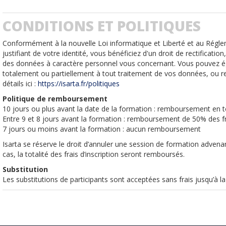
CONDITIONS ET POLITIQUES
Conformément à la nouvelle Loi informatique et Liberté et au Régl
justifiant de votre identité, vous bénéficiez d'un droit de rectificati
des données à caractère personnel vous concernant. Vous pouvez é
totalement ou partiellement à tout traitement de vos données, ou r
détails ici :
https://isarta.fr/politiques
Politique de remboursement
10 jours ou plus avant la date de la formation : remboursement en to
Entre 9 et 8 jours avant la formation : remboursement de 50% des fra
7 jours ou moins avant la formation : aucun remboursement
Isarta se réserve le droit d’annuler une session de formation advenan
cas, la totalité des frais d’inscription seront remboursés.
Substitution
Les substitutions de participants sont acceptées sans frais jusqu’à l