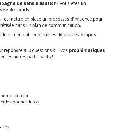
pagne de sensibilisation
? Vous êtes un
vée de fonds
?
 et mettre en place un processus d’influence pour
oncrétisée dans un plan de communication.
de ne rien oublier parmi les différentes
étapes
r répondre aux questions sur vos
problématiques
ec les autres participants !
communication
her les bonnes infos
-clés