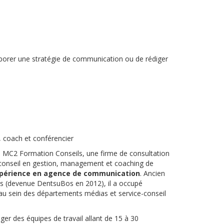
aborer une stratégie de communication ou de rédiger
, coach et conférencier
e MC2 Formation Conseils, une firme de consultation
, conseil en gestion, management et coaching de
xpérience en agence de communication
. Ancien
Bos (devenue DentsuBos en 2012), il a occupé
 au sein des départements médias et service-conseil
iger des équipes de travail allant de 15 à 30