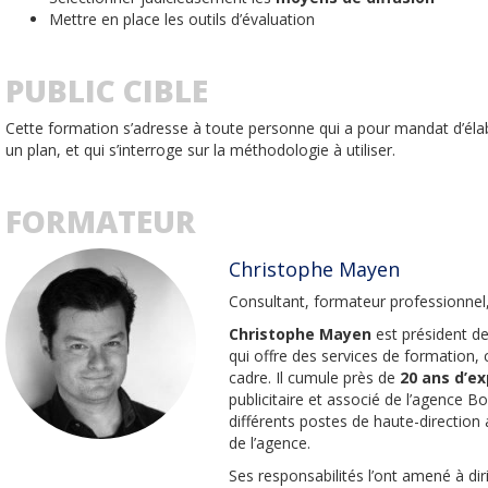
Mettre en place les outils d’évaluation
PUBLIC CIBLE
Cette formation s’adresse à toute personne qui a pour mandat d’él
un plan, et qui s’interroge sur la méthodologie à utiliser.
FORMATEUR
Christophe Mayen
Consultant, formateur professionnel
Christophe Mayen
est président d
qui offre des services de formation
cadre. Il cumule près de
20 ans d’e
publicitaire et associé de l’agence 
différents postes de haute-direction
de l’agence.
Ses responsabilités l’ont amené à dir