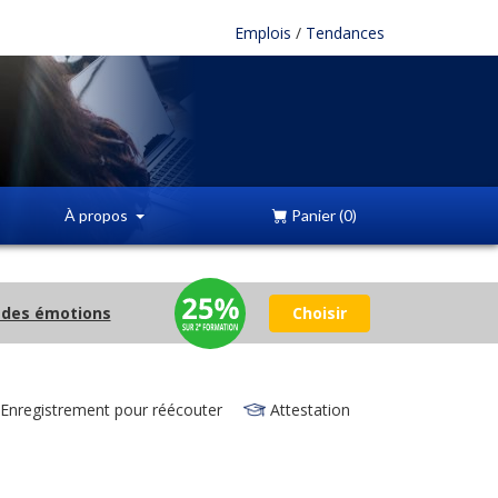
Emplois
/
Tendances
À propos
Panier
(0)
 des émotions
Choisir
Enregistrement pour réécouter
Attestation