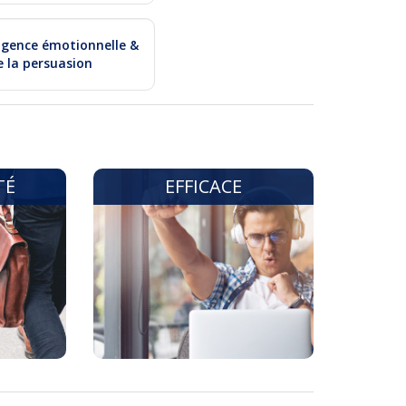
ligence émotionnelle &
e la persuasion
TÉ
EFFICACE