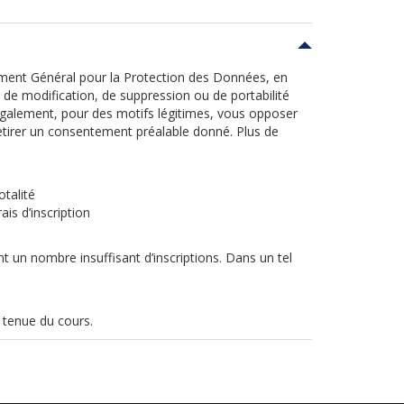
ement Général pour la Protection des Données, en
on, de modification, de suppression ou de portabilité
galement, pour des motifs légitimes, vous opposer
etirer un consentement préalable donné. Plus de
talité
is d’inscription
t un nombre insuffisant d’inscriptions. Dans un tel
a tenue du cours.