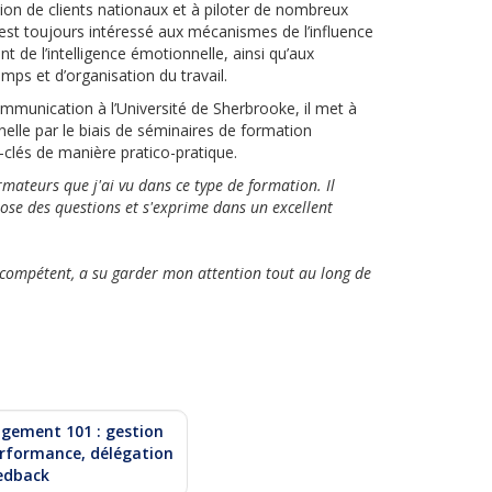
ction de clients nationaux et à piloter de nombreux
s’est toujours intéressé aux mécanismes de l’influence
 de l’intelligence émotionnelle, ainsi qu’aux
mps et d’organisation du travail.
ommunication à l’Université de Sherbrooke, il met à
nelle par le biais de séminaires de formation
clés de manière pratico-pratique.
ormateurs que j'ai vu dans ce type de formation. Il
pose des questions et s'exprime dans un excellent
, compétent, a su garder mon attention tout au long de
gement 101 : gestion
rformance, délégation
edback