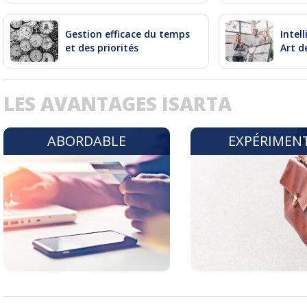
Gestion efficace du temps
Intel
et des priorités
Art d
LES AVANTAGES ISARTA
ABORDABLE
EXPÉRIMEN