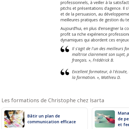
professionnels, à veiller à la satisfa
pitchs et présentations d’agence. Il 
et de la persuasion, au développement
meilleures pratiques de gestion du te
Aujourd’hui, en plus d’enseigner la c
profit sa riche expérience profession
dynamiques qui abordent ces enjeux-
Il s'agit de l'un des meilleurs f
maîtrise clairement son sujet, 
français. », Frédérick B.
Excellent formateur, à l'écoute
la formation. », Mathieu D.
Les formations de Christophe chez Isarta
Mana
Bâtir un plan de
de pe
communication efficace
et fe